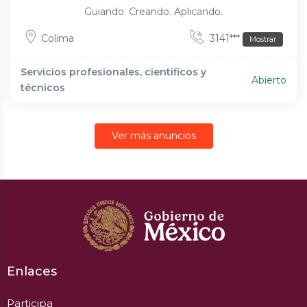
Guiando. Creando. Aplicando.
Colima
3141***
Mostrar
Servicios profesionales, científicos y
Abierto
técnicos
Ver más anuncios
Enlaces
Participa