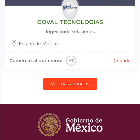
GOVAL TECNOLOGIAS
Ingeniando soluciones
Estado de México
Comercio al por menor
Cerrado
+2
Ver más anuncios