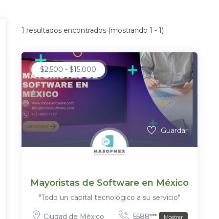
1
resultados encontrados (mostrando 1 - 1)
$
2,500
-
$
15,000
Guardar
Mayoristas de Software en México
"Todo un capital tecnológico a su servicio"
Ciudad de México
5588***
Mostrar