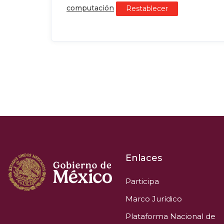
computación
Restablecer
Enlaces
Participa
Marco Jurídico
Plataforma Nacional de