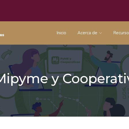
Inicio
Acerca de
Recurs
 Mipyme y Coopera