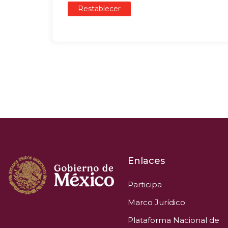
Restablecer
Enlaces
Participa
Marco Jurídico
Plataforma Nacional de