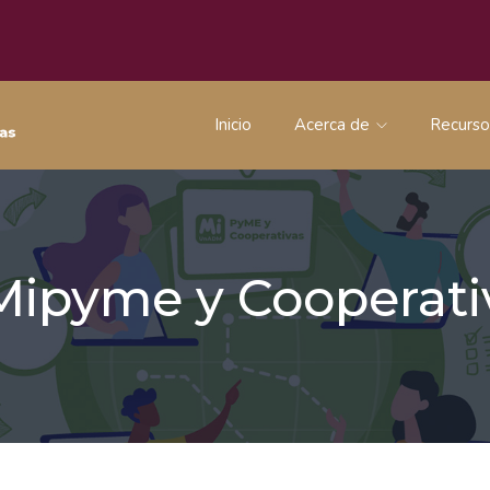
Inicio
Acerca de
Recurs
 Mipyme y Coopera