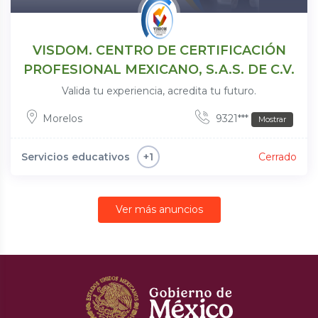
VISDOM. CENTRO DE CERTIFICACIÓN
PROFESIONAL MEXICANO, S.A.S. DE C.V.
Valida tu experiencia, acredita tu futuro.
Morelos
9321***
Mostrar
Servicios educativos
Cerrado
+1
Ver más anuncios