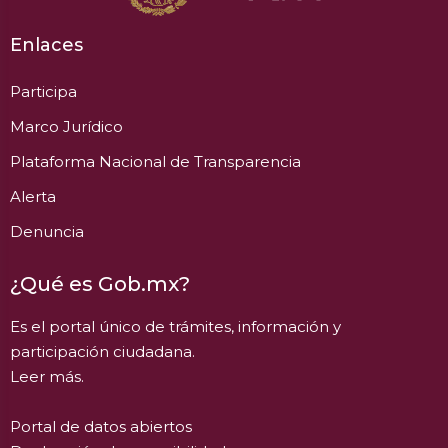
Enlaces
Participa
Marco Jurídico
Plataforma Nacional de Transparencia
Alerta
Denuncia
¿Qué es Gob.mx?
Es el portal único de trámites, información y
participación ciudadana.
Leer más.
Portal de datos abiertos