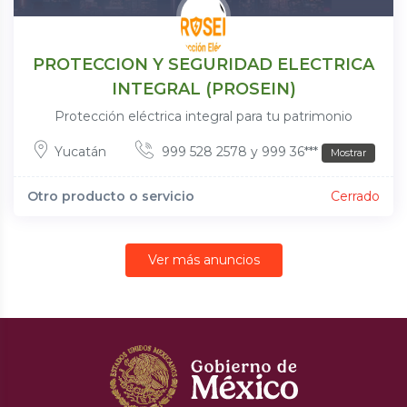
PROTECCION Y SEGURIDAD ELECTRICA
INTEGRAL (PROSEIN)
Protección eléctrica integral para tu patrimonio
Yucatán
999 528 2578 y 999 36***
Mostrar
Otro producto o servicio
Cerrado
Ver más anuncios