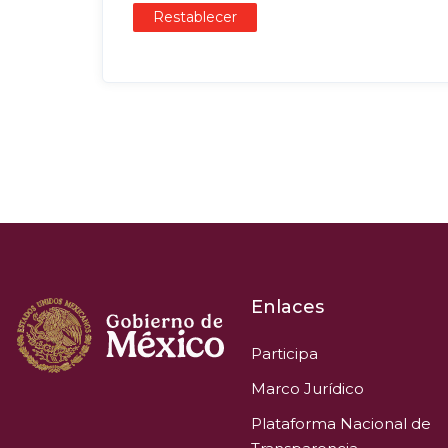
Restablecer
Enlaces
Participa
Marco Jurídico
Plataforma Nacional de