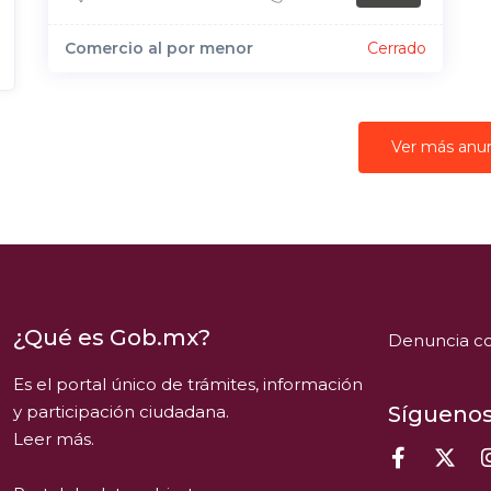
Comercio al por menor
Cerrado
Ver más anu
¿Qué es Gob.mx?
Denuncia co
Es el portal único de trámites, información
y participación ciudadana.
Síguenos
Leer más.