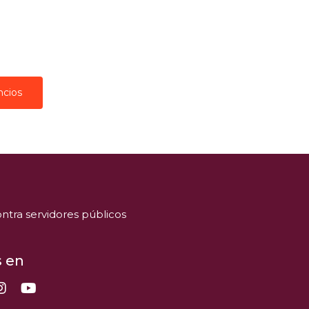
ncios
ntra servidores públicos
 en