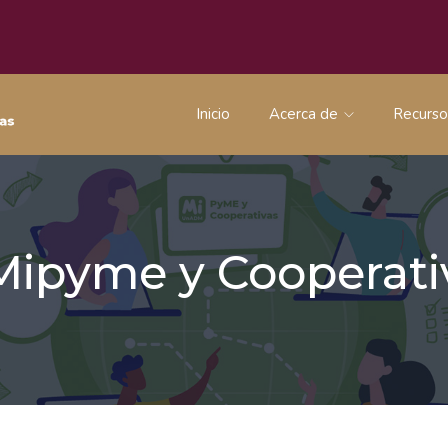
Inicio
Acerca de
Recurs
 Mipyme y Coopera