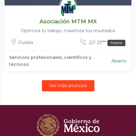
Asociación MTM MX
Optimiza tu trabajo, maximiza tus resultados
Puebla
221 23***
Mostrar
Servicios profesionales, científicos y
Abierto
técnicos
Ver más anuncios