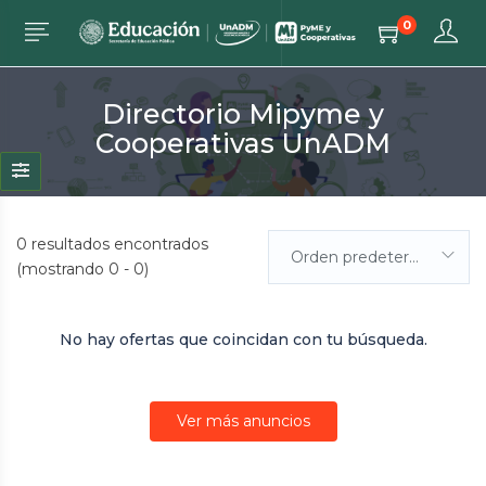
0
Directorio Mipyme y
Cooperativas UnADM
0
resultados encontrados
Orden predeterminada
(mostrando 0 - 0)
No hay ofertas que coincidan con tu búsqueda.
Ver más anuncios