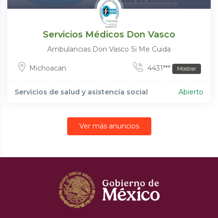
Servicios Médicos Don Vasco
Ambulancias Don Vasco Si Me Cuida
Michoacan
4431***
Mostrar
Servicios de salud y asistencia social
Abierto
Ver más anuncios