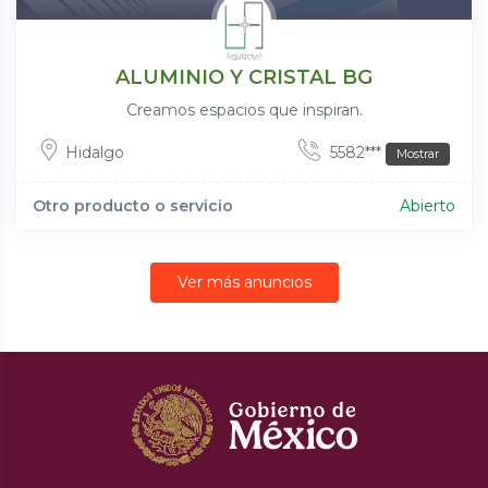
ALUMINIO Y CRISTAL BG
Creamos espacios que inspiran.
Hidalgo
5582***
Mostrar
Otro producto o servicio
Abierto
Ver más anuncios