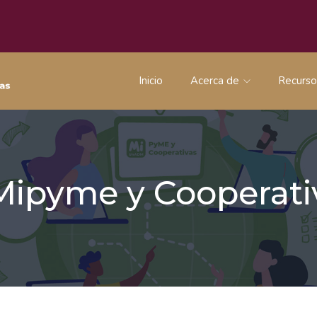
Inicio
Acerca de
Recurs
 Mipyme y Coopera