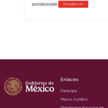
acondicionado
Restablecer
Enlaces
Participa
Marco Jurídico
Plataforma Nacional de