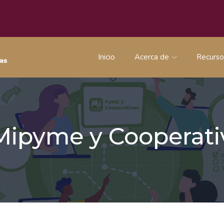
Inicio
Acerca de
Recurs
 Mipyme y Coopera