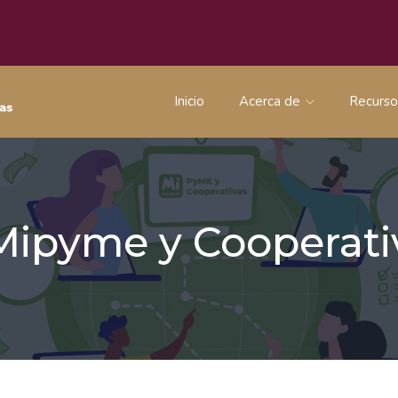
Inicio
Acerca de
Recurs
 Mipyme y Coopera