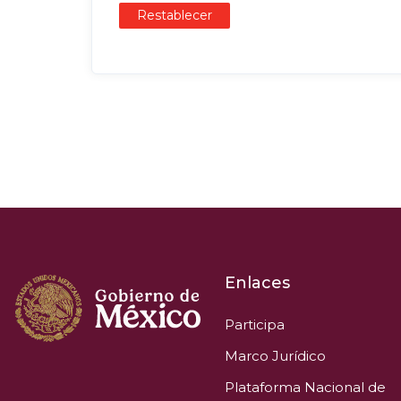
Restablecer
Enlaces
Participa
Marco Jurídico
Plataforma Nacional de