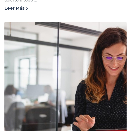
abierto a todo ...
Leer Más