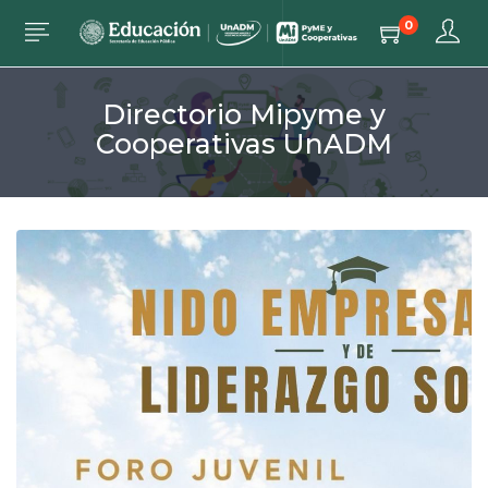
0
Directorio Mipyme y
Cooperativas UnADM