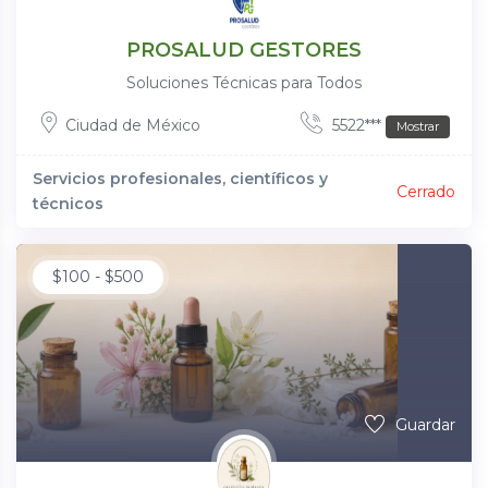
PROSALUD GESTORES
Soluciones Técnicas para Todos
Ciudad de México
5522***
Mostrar
Servicios profesionales, científicos y
Cerrado
técnicos
$
100
-
$
500
Guardar