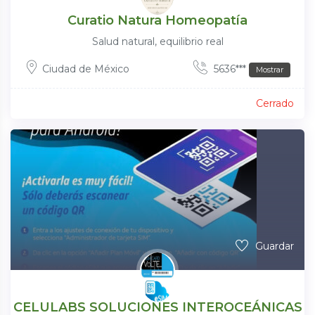
Curatio Natura Homeopatía
Salud natural, equilibrio real
Ciudad de México
5636***
Mostrar
Cerrado
Guardar
CELULABS SOLUCIONES INTEROCEÁNICAS