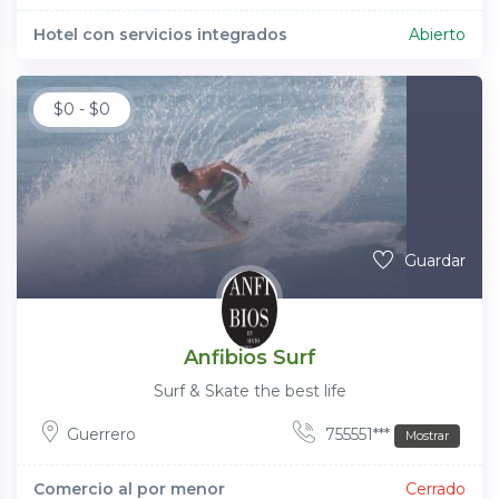
Hotel con servicios integrados
Abierto
$
0
-
$
0
Guardar
Anfibios Surf
Surf & Skate the best life
Guerrero
755551***
Mostrar
Comercio al por menor
Cerrado