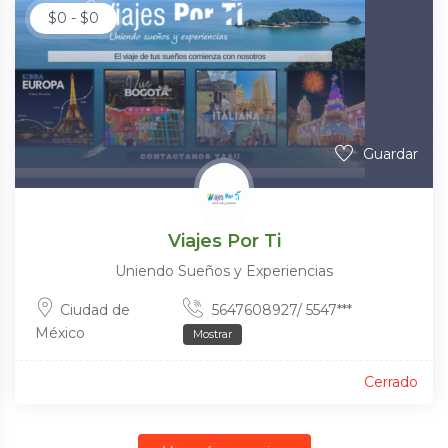
$
0
-
$
0
Guardar
Viajes Por Ti
Uniendo Sueños y Experiencias
Ciudad de
5647608927/ 5547***
México
Mostrar
Cerrado