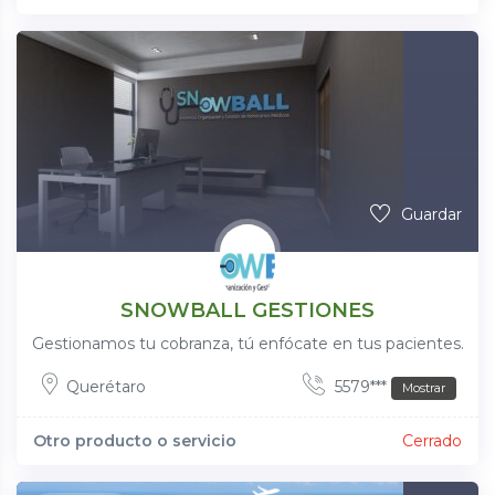
Guardar
SNOWBALL GESTIONES
Gestionamos tu cobranza, tú enfócate en tus pacientes.
Querétaro
5579***
Mostrar
Otro producto o servicio
Cerrado