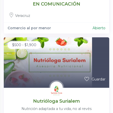
EN COMUNICACIÓN
Veracruz
Comercio al por menor
Abierto
$
500
-
$
1,900
Guardar
Nutrióloga Surialem
Nutrición adaptada a tu vida, no al revés