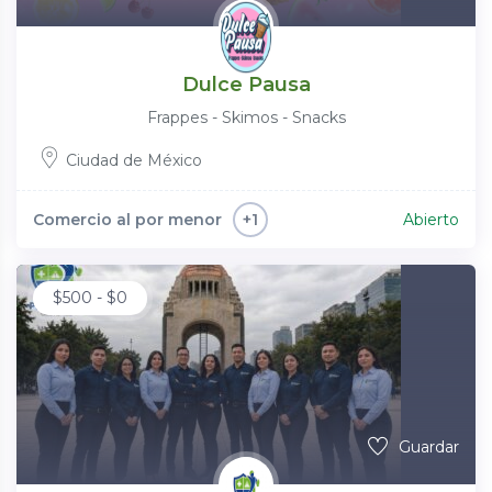
Dulce Pausa
Frappes - Skimos - Snacks
Ciudad de México
Comercio al por menor
Abierto
+1
$
500
-
$
0
Guardar