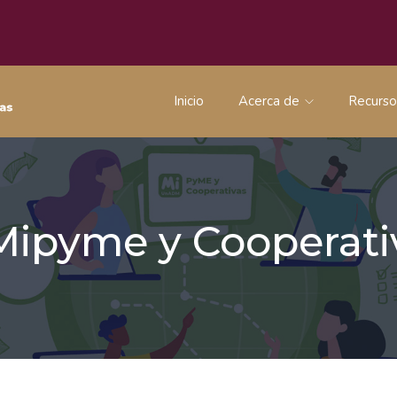
Inicio
Acerca de
Recurs
 Mipyme y Coopera