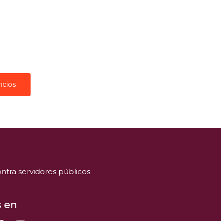
ncios
ntra servidores públicos
 en