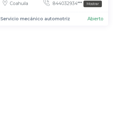
Coahuila
844032934***
Mostrar
Servicio mecánico automotriz
Abierto