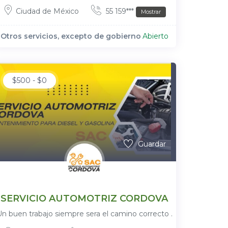
Ciudad de México
55 159***
Mostrar
Otros servicios, excepto de gobierno
Abierto
$
500
-
$
0
Guardar
SERVICIO AUTOMOTRIZ CORDOVA
Un buen trabajo siempre sera el camino correcto .