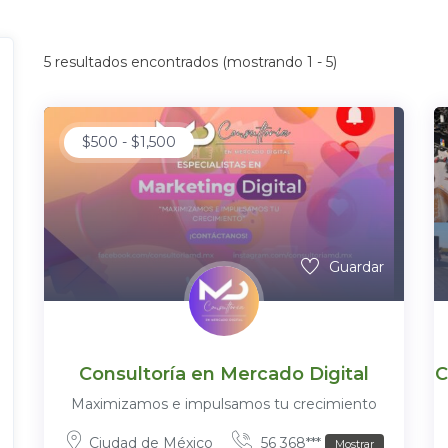
5
resultados encontrados (mostrando 1 - 5)
$
500
-
$
1,500
Guardar
Consultoría en Mercado Digital
C
Maximizamos e impulsamos tu crecimiento
Ciudad de México
56 368***
Mostrar