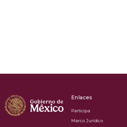
Enlaces
Participa
Marco Jurídico