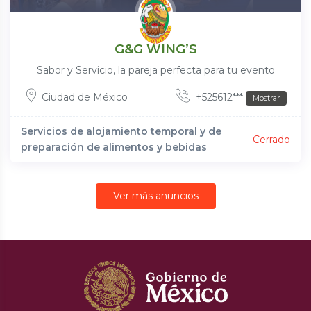
G&G WING’S
Sabor y Servicio, la pareja perfecta para tu evento
Ciudad de México
+525612***
Mostrar
Servicios de alojamiento temporal y de
Cerrado
preparación de alimentos y bebidas
Ver más anuncios