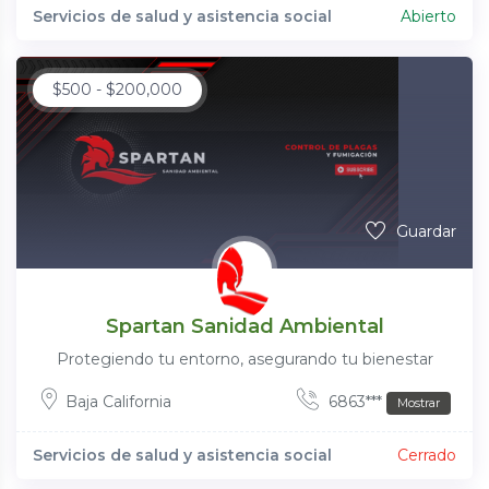
Servicios de salud y asistencia social
Abierto
$
500
-
$
200,000
Guardar
Spartan Sanidad Ambiental
Protegiendo tu entorno, asegurando tu bienestar
Baja California
6863***
Mostrar
Servicios de salud y asistencia social
Cerrado