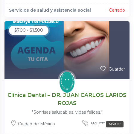
Servicios de salud y asistencia social
Cerrado
$
700
-
$
1,500
Guardar
Clínica Dental – DR. JUAN CARLOS LARIOS
ROJAS
"Sonrisas saludables, vidas felices."
Ciudad de México
5527***
Mostrar