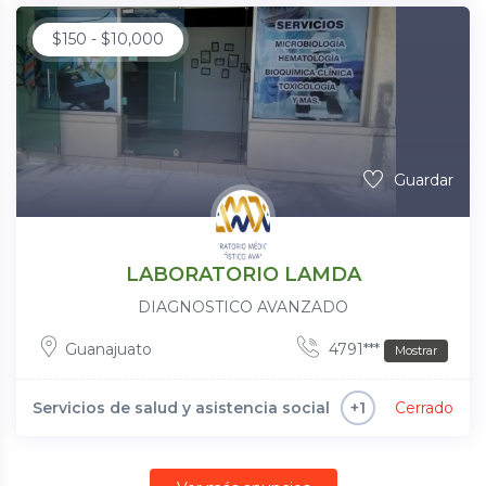
$
150
-
$
10,000
Guardar
LABORATORIO LAMDA
DIAGNOSTICO AVANZADO
Guanajuato
4791***
Mostrar
Servicios de salud y asistencia social
Cerrado
+1