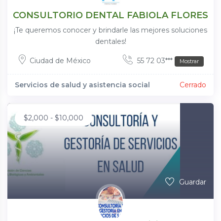
CONSULTORIO DENTAL FABIOLA FLORES
¡Te queremos conocer y brindarle las mejores soluciones
dentales!
Ciudad de México
55 72 03***
Mostrar
Servicios de salud y asistencia social
Cerrado
$
2,000
-
$
10,000
Guardar