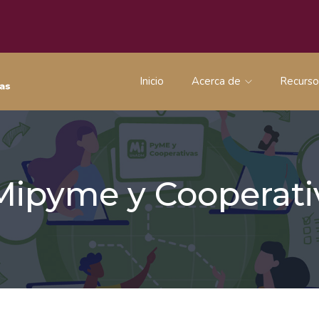
Inicio
Acerca de
Recurs
 Mipyme y Coopera