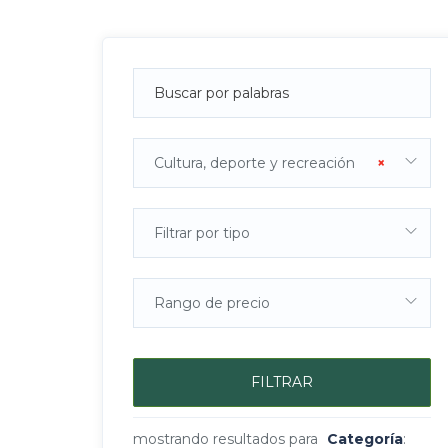
Cultura, deporte y recreación
×
Filtrar por tipo
Rango de precio
FILTRAR
mostrando resultados para
Categoría
: