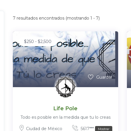
7
resultados encontrados (mostrando 1 - 7)
$
250
-
$
2,500
Guardar
Life Pole
Todo es posible en la medida que tu lo creas
Ciudad de México
5617***
Mostrar