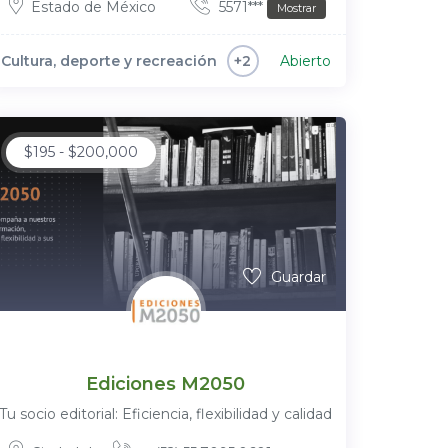
Estado de México
5571***
Mostrar
Cultura, deporte y recreación
Abierto
+2
$
195
-
$
200,000
Guardar
Ediciones M2050
Tu socio editorial: Eficiencia, flexibilidad y calidad