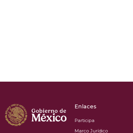
Enlaces
Participa
Marco Jurídico