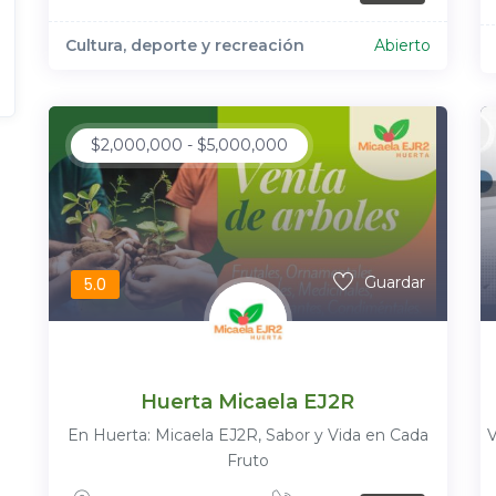
Cultura, deporte y recreación
Abierto
$
2,000,000
-
$
5,000,000
Guardar
5.0
Huerta Micaela EJ2R
En Huerta: Micaela EJ2R, Sabor y Vida en Cada
V
Fruto