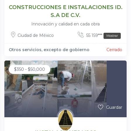
CONSTRUCCIONES E INSTALACIONES ID.
S.A DE C.V.
Innovación y calidad en cada obra
Ciudad de México
55 159***
Mostrar
Otros servicios, excepto de gobierno
Cerrado
$
350
-
$
50,000
Guardar