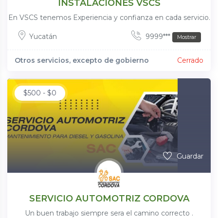
INSTALACIONES VSCS
En VSCS tenemos Experiencia y confianza en cada servicio.
Yucatán
9999***
Mostrar
Otros servicios, excepto de gobierno
Cerrado
$
500
-
$
0
Guardar
SERVICIO AUTOMOTRIZ CORDOVA
Un buen trabajo siempre sera el camino correcto .