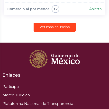
Comercio al por menor
Abierto
+2
Ver más anuncios
Enlaces
Participa
Marco Jurídico
Plataforma Nacional de Transparencia