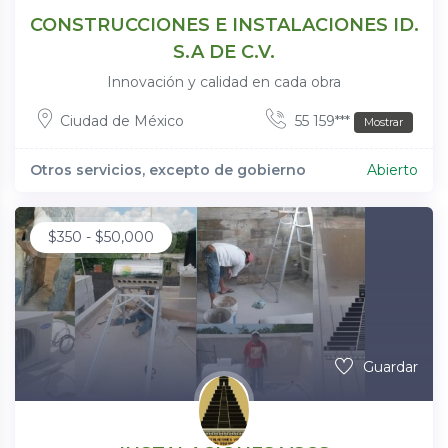
CONSTRUCCIONES E INSTALACIONES ID.
S.A DE C.V.
Innovación y calidad en cada obra
Ciudad de México
55 159***
Mostrar
Otros servicios, excepto de gobierno
Abierto
$
350
-
$
50,000
Guardar