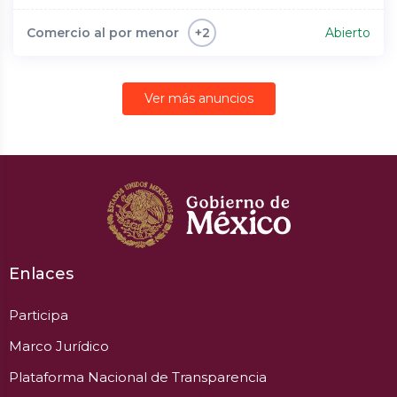
Comercio al por menor
Abierto
+2
Ver más anuncios
Enlaces
Participa
Marco Jurídico
Plataforma Nacional de Transparencia