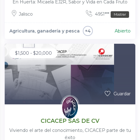
En Huerta: Micaela EJ2R, Sabor y Vida en Cada Fruto
Jalisco
4951***
Mostrar
Agricultura, ganadería y pesca
Abierto
+4
$
1,500
-
$
20,000
Guardar
CICACEP SAS DE CV
Viviendo el arte del conocimiento, CICACEP parte de tu
éxito