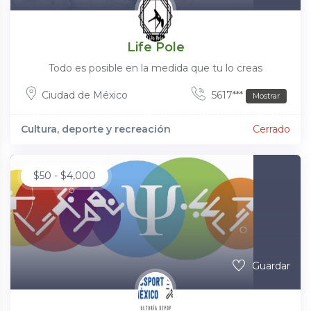
Life Pole
Todo es posible en la medida que tu lo creas
Ciudad de México
5617***
Mostrar
Cultura, deporte y recreación
Cerrado
$
50
-
$
4,000
Guardar