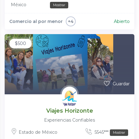
México
Mostrar
Comercio al por menor
Abierto
+4
$
500
Guardar
Viajes Horizonte
Experiencias Confiables
Estado de México
5545***
Mostrar