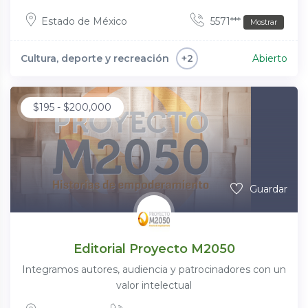
Estado de México
5571***
Mostrar
Cultura, deporte y recreación
Abierto
+2
$
195
-
$
200,000
Guardar
Editorial Proyecto M2050
Integramos autores, audiencia y patrocinadores con un
valor intelectual