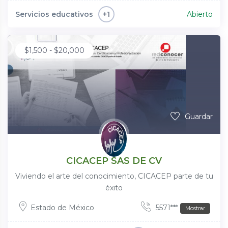
Servicios educativos
Abierto
+1
$
1,500
-
$
20,000
Guardar
CICACEP SAS DE CV
Viviendo el arte del conocimiento, CICACEP parte de tu
éxito
Estado de México
5571***
Mostrar