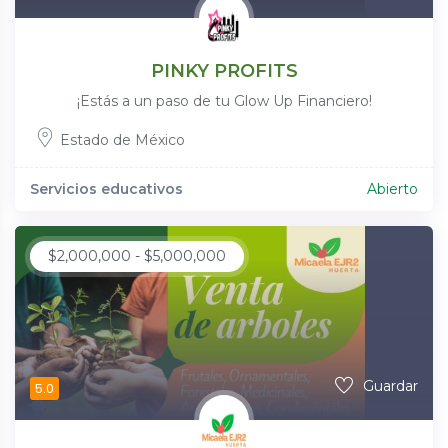
PINKY PROFITS
¡Estás a un paso de tu Glow Up Financiero!
Estado de México
Servicios educativos
Abierto
$
2,000,000
-
$
5,000,000
Guardar
5.0