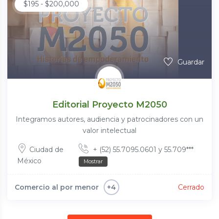
$
195
-
$
200,000
Guardar
Editorial Proyecto M2050
Integramos autores, audiencia y patrocinadores con un
valor intelectual
Ciudad de
+ (52) 55.7095.0601 y 55.709***
México
Mostrar
Comercio al por menor
Cerrado
+4