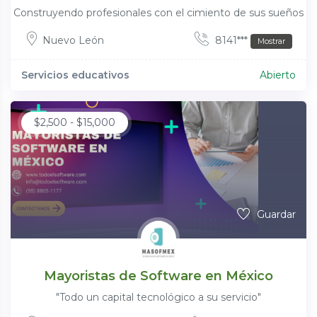
Construyendo profesionales con el cimiento de sus sueños
Nuevo León
8141***
Mostrar
Servicios educativos
Abierto
$
2,500
-
$
15,000
Guardar
Mayoristas de Software en México
"Todo un capital tecnológico a su servicio"