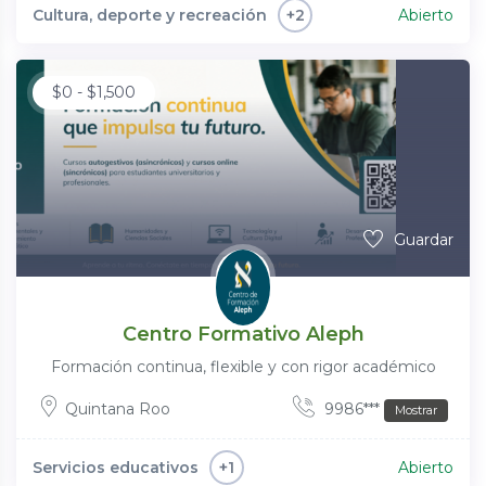
Cultura, deporte y recreación
Abierto
+2
$
0
-
$
1,500
Guardar
Centro Formativo Aleph
Formación continua, flexible y con rigor académico
Quintana Roo
9986***
Mostrar
Servicios educativos
Abierto
+1