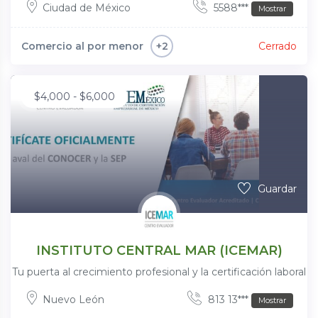
Ciudad de México
5588***
Mostrar
Comercio al por menor
Cerrado
+2
$
4,000
-
$
6,000
Guardar
INSTITUTO CENTRAL MAR (ICEMAR)
Tu puerta al crecimiento profesional y la certificación laboral
Nuevo León
813 13***
Mostrar