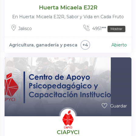
Huerta Micaela EJ2R
En Huerta: Micaela EJ2R, Sabor y Vida en Cada Fruto
Jalisco
4951***
Mostrar
Agricultura, ganadería y pesca
Abierto
+4
Guardar
CIAPYCI