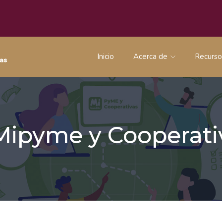
Inicio
Acerca de
Recurs
 Mipyme y Coopera