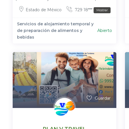
Estado de México
729 18***
Mostrar
Servicios de alojamiento temporal y
de preparación de alimentos y
Abierto
bebidas
Guardar