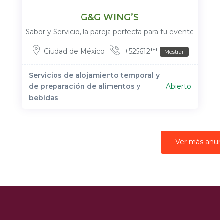
G&G WING’S
Sabor y Servicio, la pareja perfecta para tu evento
Ciudad de México
+525612***
Mostrar
Servicios de alojamiento temporal y
de preparación de alimentos y
Abierto
bebidas
Ver más anu