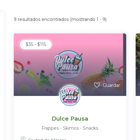
9
resultados encontrados (mostrando 1 - 9)
$
35
-
$
115
Guardar
Dulce Pausa
Frappes - Skimos - Snacks