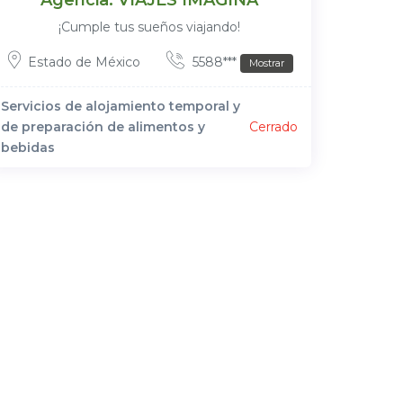
Agencia: VIAJES IMAGINA
¡Cumple tus sueños viajando!
Estado de México
5588***
Mostrar
Servicios de alojamiento temporal y
de preparación de alimentos y
Cerrado
bebidas