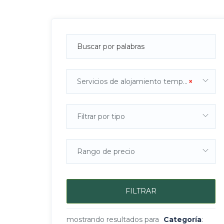
Servicios de alojamiento temporal y de preparación de alimentos y bebidas
×
Filtrar por tipo
Rango de precio
FILTRAR
mostrando resultados para
Categoría
: