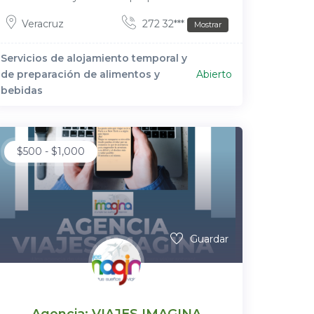
Veracruz
272 32***
Mostrar
Servicios de alojamiento temporal y
de preparación de alimentos y
Abierto
bebidas
$
500
-
$
1,000
Guardar