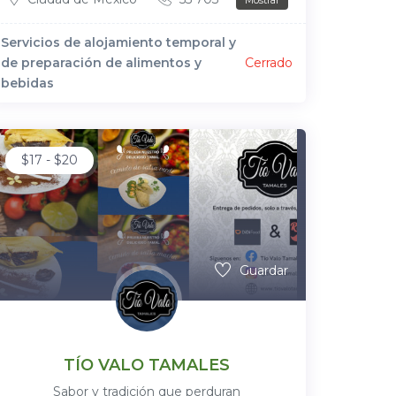
Mostrar
Servicios de alojamiento temporal y
de preparación de alimentos y
Cerrado
bebidas
$
17
-
$
20
Guardar
TÍO VALO TAMALES
Sabor y tradición que perduran