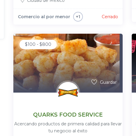
Ciudad de México
Comercio al por menor
Cerrado
+1
$
100
-
$
800
Guardar
QUARKS FOOD SERVICE
Acercando productos de primera calidad para llevar
tu negocio al éxito