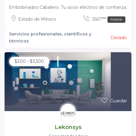
Embobinados Caballero. Tu socio eléctrico de confianza.
Estado de México
5567***
Mostrar
Servicios profesionales, científicos y
Cerrado
técnicos
$
300
-
$
3,500
Guardar
Lekonsys