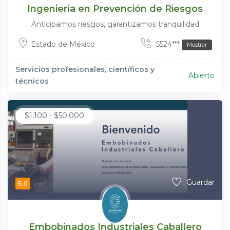
Ingeniería en Prevención de Riesgos
Anticipamos riesgos, garantizamos tranquilidad
Estado de México
5524***
Mostrar
Servicios profesionales, científicos y
Abierto
técnicos
$
1,100
-
$
50,000
Guardar
5.0
Embobinados Industriales Caballero