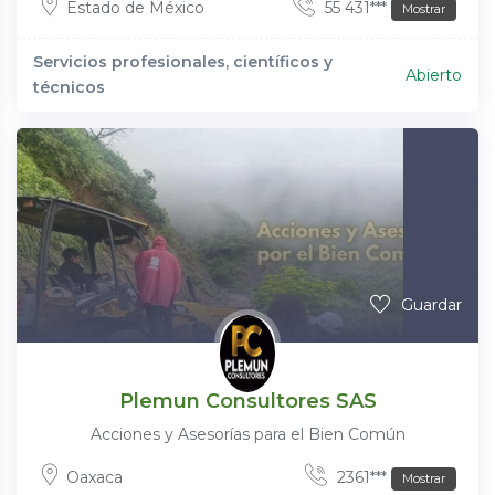
Estado de México
55 431***
Mostrar
Servicios profesionales, científicos y
Abierto
técnicos
Guardar
Plemun Consultores SAS
Acciones y Asesorías para el Bien Común
Oaxaca
2361***
Mostrar