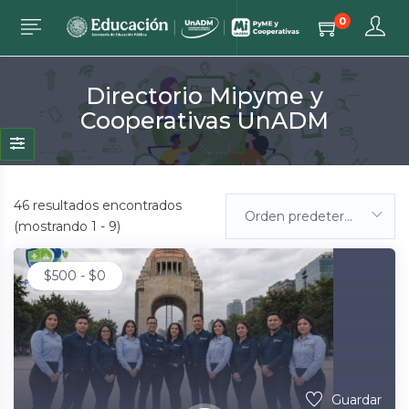
0
Directorio Mipyme y
Cooperativas UnADM
46
resultados encontrados
Orden predeterminada
(mostrando 1 - 9)
$
500
-
$
0
Guardar