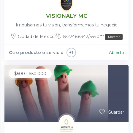
VISIONALY MC
Impulsamos tu visión, transformamos tu negocio
Ciudad de México
5522488342/5540***
Mostrar
Otro producto o servicio
Abierto
+1
$
500
-
$
50,000
Guardar