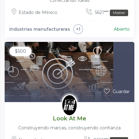
Conectando Ideas
Estado de México
5621***
Mostrar
Industrias manufactureras
Abierto
+1
$
500
Guardar
Look At Me
Construyendo marcas, construyendo confianza