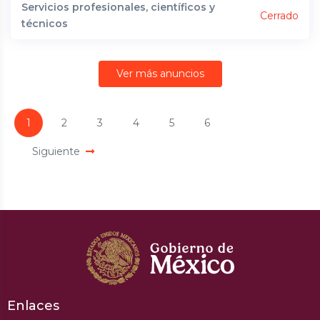
Servicios profesionales, científicos y
Cerrado
técnicos
Ver más anuncios
1
2
3
4
5
6
Siguiente
Enlaces