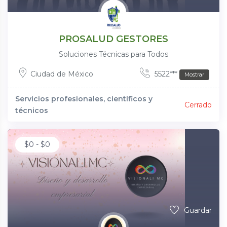
PROSALUD GESTORES
Soluciones Técnicas para Todos
Ciudad de México
5522***
Mostrar
Servicios profesionales, científicos y
Cerrado
técnicos
$
0
-
$
0
Guardar