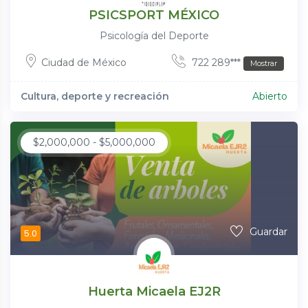
PSICSPORT MÉXICO
Psicología del Deporte
Ciudad de México
722 289***
Mostrar
Cultura, deporte y recreación
Abierto
$
2,000,000
-
$
5,000,000
Guardar
5.0
Huerta Micaela EJ2R