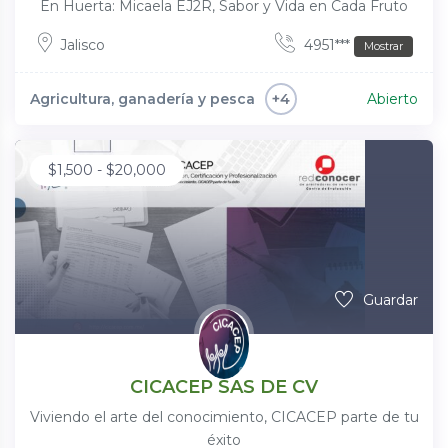
En Huerta: Micaela EJ2R, Sabor y Vida en Cada Fruto
Jalisco
4951***
Mostrar
Agricultura, ganadería y pesca
Abierto
+4
$
1,500
-
$
20,000
Guardar
CICACEP SAS DE CV
Viviendo el arte del conocimiento, CICACEP parte de tu
éxito