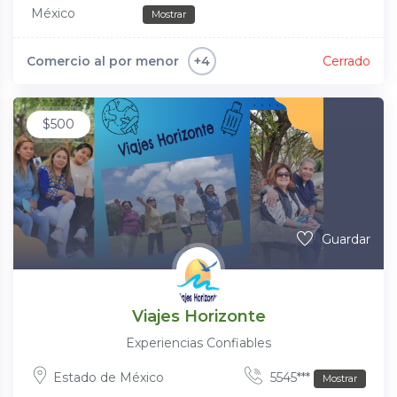
México
Mostrar
Comercio al por menor
Cerrado
+4
$
500
Guardar
Viajes Horizonte
Experiencias Confiables
Estado de México
5545***
Mostrar