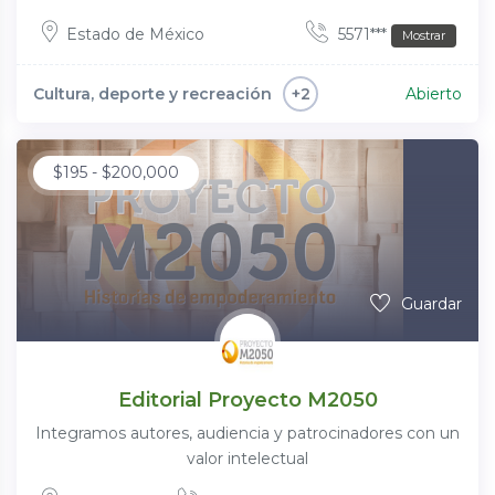
Estado de México
5571***
Mostrar
Cultura, deporte y recreación
Abierto
+2
$
195
-
$
200,000
Guardar
Editorial Proyecto M2050
Integramos autores, audiencia y patrocinadores con un
valor intelectual