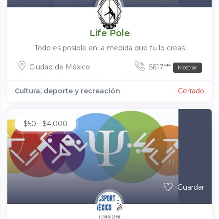
Life Pole
Todo es posible en la medida que tu lo creas
Ciudad de México
5617***
Mostrar
Cultura, deporte y recreación
Cerrado
$
50
-
$
4,000
Guardar