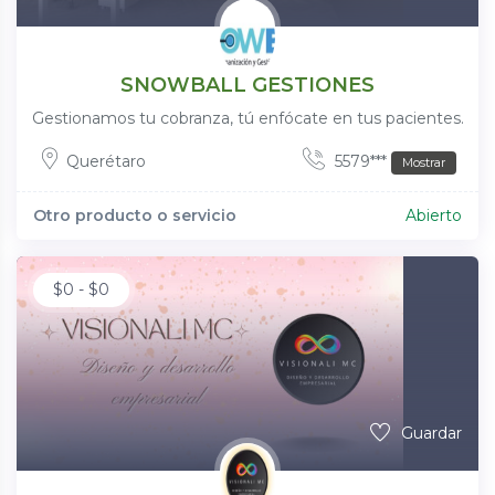
SNOWBALL GESTIONES
Gestionamos tu cobranza, tú enfócate en tus pacientes.
Querétaro
5579***
Mostrar
Otro producto o servicio
Abierto
$
0
-
$
0
Guardar