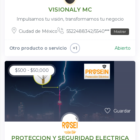
VISIONALY MC
Impulsamos tu visión, transformamos tu negocio
Ciudad de México
5522488342/5540***
Mostrar
Otro producto o servicio
Abierto
+1
$
500
-
$
50,000
Guardar
PROTECCION Y SEGURIDAD ELECTRICA