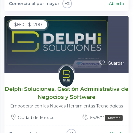
Comercio al por mayor
Abierto
+2
$
650
-
$
1,200
Guardar
Delphi Soluciones, Gestión Administrativa de
Negocios y Software
Empoderar con las Nuevas Herramientas Tecnológicas
Ciudad de México
5626***
Mostrar