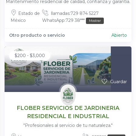
Mantenimiento residencial de calidad, confianza y garantía.
Estado de
llamadas:729 874 5227
México
WhatsApp:729 38***
Mostrar
Otro producto o servicio
Abierto
$
200
-
$
3,000
Guardar
FLOBER SERVICIOS DE JARDINERIA
RESIDENCIAL E INDUSTRIAL
"Profesionales al servicio de tu naturaleza."