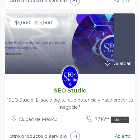
Otro producto o servicio
Abierto
+1
$
5,000
-
$
25,000
Guardar
SEO Studio
"SEO Studio: El socio digital que potencia y hace crecer tu
negocio."
Ciudad de México
7716***
Mostrar
Otro producto o servicio
Abierto
+1