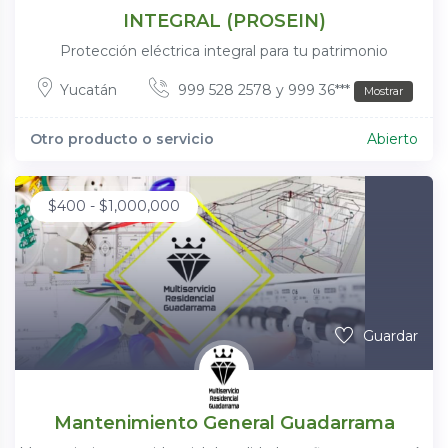
INTEGRAL (PROSEIN)
Protección eléctrica integral para tu patrimonio
Yucatán
999 528 2578 y 999 36***
Mostrar
Otro producto o servicio
Abierto
$
400
-
$
1,000,000
Guardar
Mantenimiento General Guadarrama