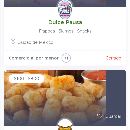
Dulce Pausa
Frappes - Skimos - Snacks
Ciudad de México
Comercio al por menor
Cerrado
+1
$
100
-
$
800
Guardar