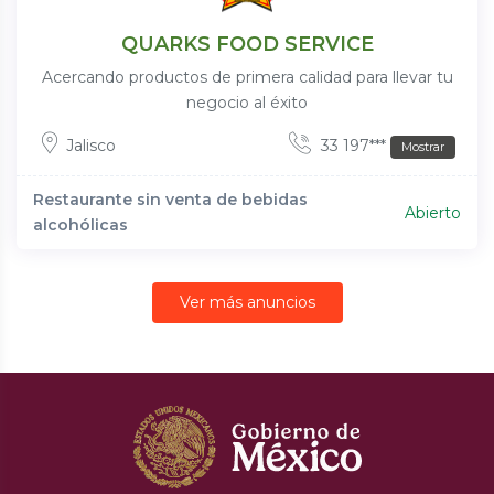
QUARKS FOOD SERVICE
Acercando productos de primera calidad para llevar tu
negocio al éxito
Jalisco
33 197***
Mostrar
Restaurante sin venta de bebidas
Abierto
alcohólicas
Ver más anuncios