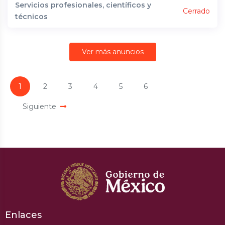
Servicios profesionales, científicos y
Cerrado
técnicos
Ver más anuncios
1
2
3
4
5
6
Siguiente
Enlaces