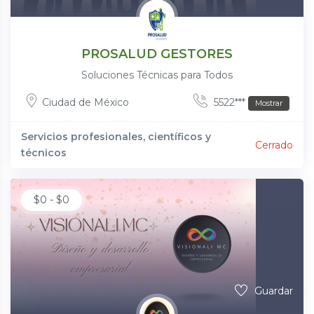
PROSALUD GESTORES
Soluciones Técnicas para Todos
Ciudad de México
5522***
Mostrar
Servicios profesionales, científicos y
Cerrado
técnicos
$
0
-
$
0
Guardar