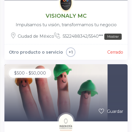
VISIONALY MC
Impulsamos tu visión, transformamos tu negocio
Ciudad de México
5522488342/5540***
Mostrar
Otro producto o servicio
Cerrado
+1
$
500
-
$
50,000
Guardar