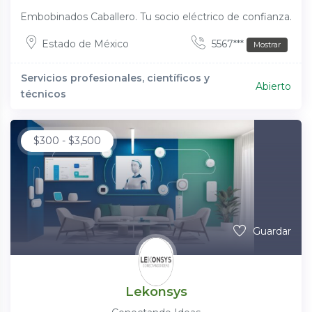
Embobinados Caballero. Tu socio eléctrico de confianza.
Estado de México
5567***
Mostrar
Servicios profesionales, científicos y
Abierto
técnicos
$
300
-
$
3,500
Guardar
Lekonsys