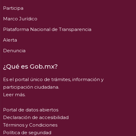
Participa
Marco Jurídico
Plataforma Nacional de Transparencia
Alerta
Denuncia
¿Qué es Gob.mx?
Es el portal único de trámites, información y
participación ciudadana.
Leer más.
Portal de datos abiertos
Declaración de accesibilidad
Términos y Condiciones
Política de seguridad