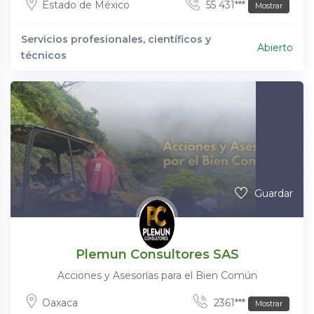
Estado de México
55 431***
Mostrar
Servicios profesionales, científicos y
Abierto
técnicos
Guardar
Plemun Consultores SAS
Acciones y Asesorías para el Bien Común
Oaxaca
2361***
Mostrar