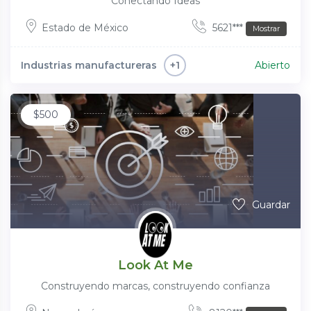
Conectando Ideas
Estado de México
5621***
Mostrar
Industrias manufactureras
Abierto
+1
$
500
Guardar
Look At Me
Construyendo marcas, construyendo confianza