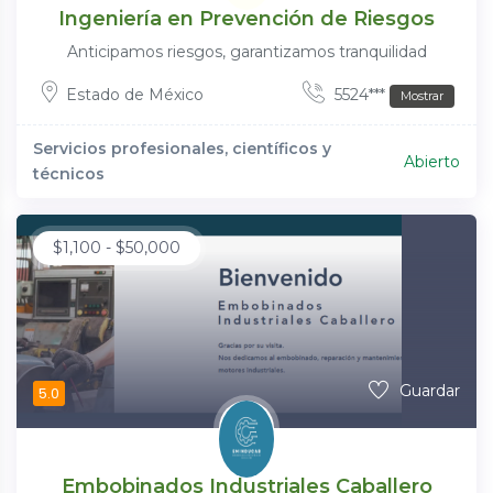
Ingeniería en Prevención de Riesgos
Anticipamos riesgos, garantizamos tranquilidad
Estado de México
5524***
Mostrar
Servicios profesionales, científicos y
Abierto
técnicos
$
1,100
-
$
50,000
Guardar
5.0
Embobinados Industriales Caballero