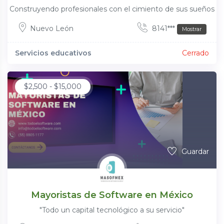
Construyendo profesionales con el cimiento de sus sueños
Nuevo León
8141***
Mostrar
Servicios educativos
Cerrado
$
2,500
-
$
15,000
Guardar
Mayoristas de Software en México
"Todo un capital tecnológico a su servicio"