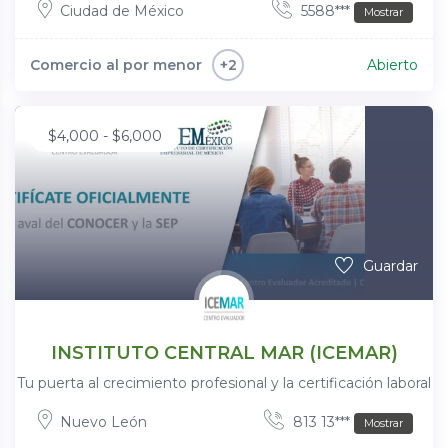
Ciudad de México
5588***
Mostrar
Comercio al por menor
Abierto
+2
$
4,000
-
$
6,000
Guardar
INSTITUTO CENTRAL MAR (ICEMAR)
Tu puerta al crecimiento profesional y la certificación laboral
Nuevo León
813 13***
Mostrar