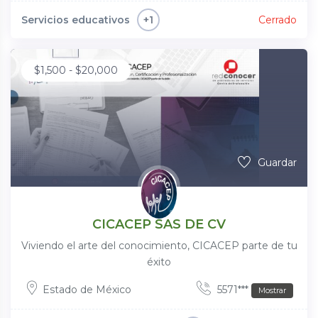
Servicios educativos
Cerrado
+1
$
1,500
-
$
20,000
Guardar
CICACEP SAS DE CV
Viviendo el arte del conocimiento, CICACEP parte de tu
éxito
Estado de México
5571***
Mostrar