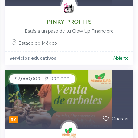
PINKY PROFITS
¡Estás a un paso de tu Glow Up Financiero!
Estado de México
Servicios educativos
Abierto
$
2,000,000
-
$
5,000,000
Guardar
5.0