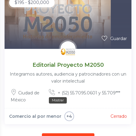
$
195
-
$
200,000
Guardar
Editorial Proyecto M2050
Integramos autores, audiencia y patrocinadores con un
valor intelectual
Ciudad de
+ (52) 55.7095.0601 y 55.709***
México
Mostrar
Comercio al por menor
Cerrado
+4