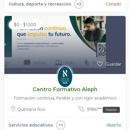
Cultura, deporte y recreación
Cerrado
+2
$
0
-
$
1,500
Guardar
Centro Formativo Aleph
Formación continua, flexible y con rigor académico
Quintana Roo
9986***
Mostrar
Servicios educativos
Abierto
+1