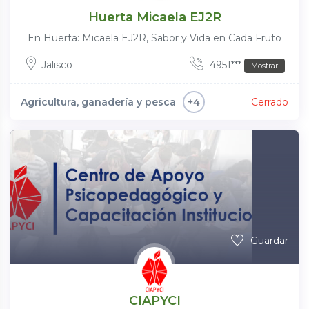
Huerta Micaela EJ2R
En Huerta: Micaela EJ2R, Sabor y Vida en Cada Fruto
Jalisco
4951***
Mostrar
Agricultura, ganadería y pesca
Cerrado
+4
Guardar
CIAPYCI